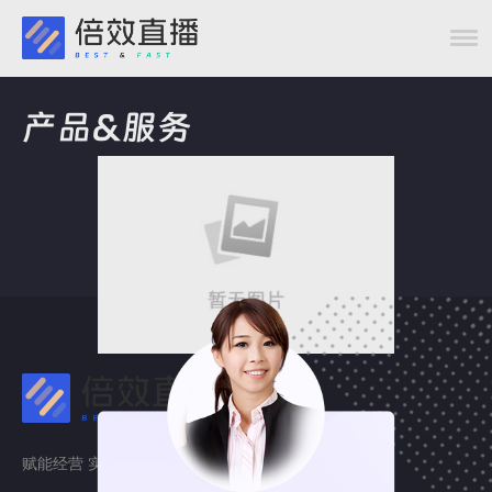
产品&服务
赋能经营 实现增长