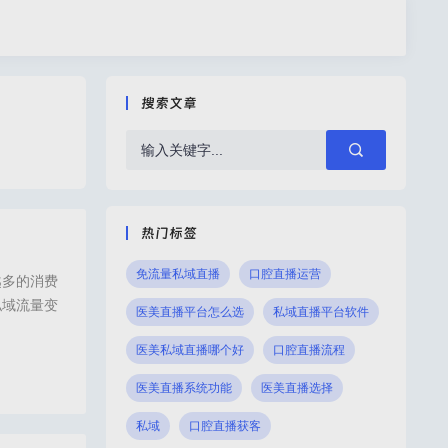
搜索文章
热门标签
免流量私域直播
口腔直播运营
越多的消费
私域流量变
医美直播平台怎么选
私域直播平台软件
私域直播平
医美私域直播哪个好
口腔直播流程
环境中到达
医美直播系统功能
医美直播选择
好,医美私域直播,医美直播平台,口腔直播,眼科直播,诺云直播,码尚直播,小鹅通直播,
私域
口腔直播获客