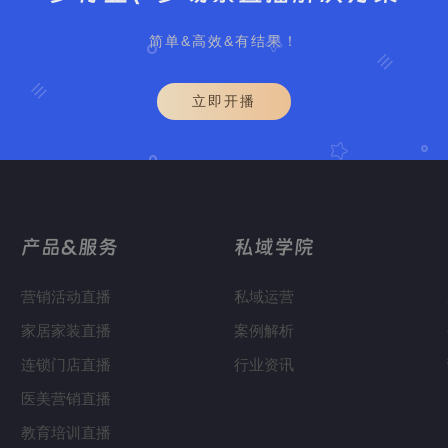
简单&高效&有结果！
立即开播
产品&服务
私域学院
营销活动直播
私域运营
家居家装直播
案例解析
连锁门店直播
行业资讯
医美营销直播
教育培训直播