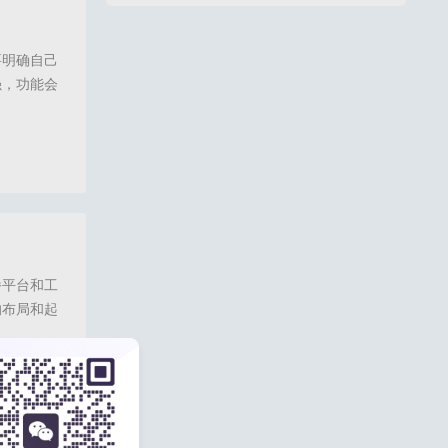
要明确自己
强，功能会
医疗美容行
播时可以选
台哪个好,医美直播,医美直播平台,医美私域直播,码尚直播,诺云直播,口腔直播
播平台和工
的布局和起
析，给出选
坑。总体来
尚直播,诺云直播,口腔直播,眼科直播,医美直播平台