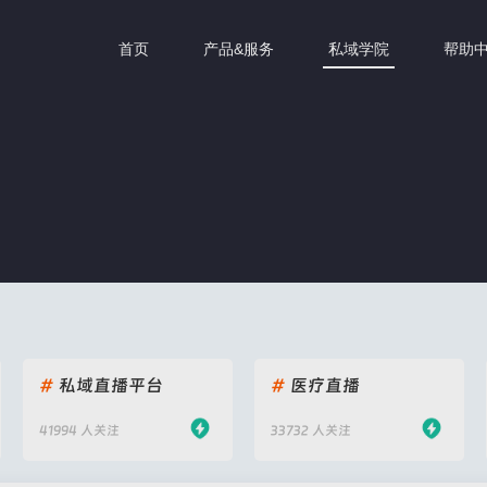
首页
产品&服务
私域学院
帮助
#
私域直播平台
#
医疗直播
41994 人关注
33732 人关注