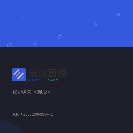
赋能经营 实现增长
豫ICP备2022005306号-1