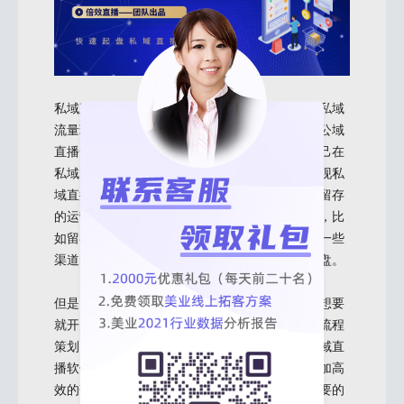
私域直播是在私域环境下开展的直播形式，因为私域
流量环境封闭，我们开展私域直播的时候不能像公域
直播一样获取平台的流量，需要机构或企业将自己在
私域的存量基础进行综合的运营和激活，从而实现私
域直播变现或运营的目的，如果我们平时有客户留存
的运营习惯，那么起盘私域直播就更加快速高效，比
如留存在员工微信里的客户，或者是长期合作的一些
渠道的客户资源等，这些都有助于私域直播的起盘。
但是，也恰好是因为私域直播的流量闭塞，我们想要
就开展私域直播一方面就要借助对于私域直播的流程
策划，重点规划营销推广，另一方面也要借助私域直
播软件的功能对我们流程的完美呈现，使直播更加高
效的落地。其中直播流程中有一个环节是比较重要的