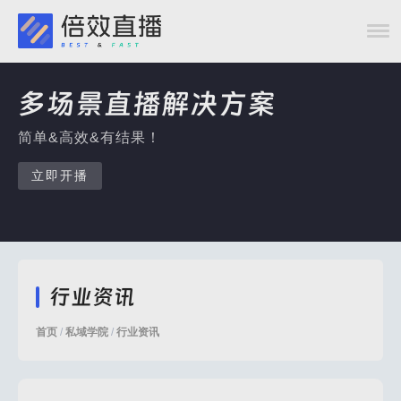
多场景直播解决方案
简单&高效&有结果！
立即开播
行业资讯
首页
/
私域学院
/
行业资讯