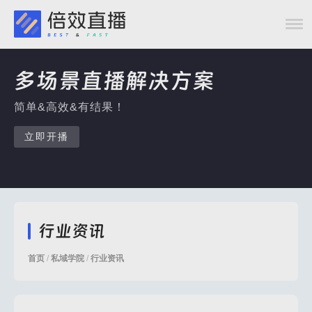
多场景直播解决方案
简单&高效&有结果！
立即开播
行业资讯
首页
/
私域学院
/
行业资讯