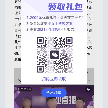
有的行业在进行私域直播布局的时候，对于私域的营
销裂变有一定需求，并且系统功能的规划也要更加合
理专业，因此在选择私域直播软件的时候，我们可以
针对软件商的功能布局进行考察。例如，邀请级别关
系跟踪可以实时统计出，不同的等级所邀请的客户数
量和订单情况。直播系统的后台还可以查看所有总邀
请数据，便于品牌方可以及时调整裂变策略和政策。
此外，还可以随时查询粉丝和团队订单功能，时刻关
注我们邀请的客户是否下单。除此之外，
还有红包营
销、直播互动、直播运营等功能。这些也都是“倍效
直播”的直播软件功能。
暂不领取